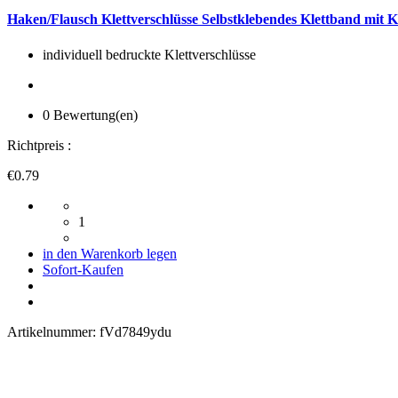
Haken/Flausch Klettverschlüsse Selbstklebendes Klettband mit K
individuell bedruckte Klettverschlüsse
0 Bewertung(en)
Richtpreis :
€0.79
1
in den Warenkorb legen
Sofort-Kaufen
Artikelnummer:
fVd7849ydu