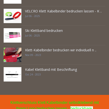
VELCRO Klett Kabelbinder bedrucken lassen - K ..
Jul 06 - 2025
Ski Klettband bedrucken
Jul 06 - 2025
Klett-Kabelbinder bedrucken wir individuell n ..
Nov 09 - 2023
Kabel Klettband mit Beschriftung
Oct 24 - 2023
Klettverschluss Klett Kabelbinder selbstklebend mit
Ihrem Logo bedrucken lassen -
bedruckbare 