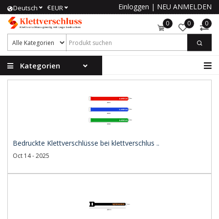
Einloggen
|
NEU ANMELDEN
€
Deutsch
EUR
0
0
0
Kategorien
Bedruckte Klettverschlüsse bei klettverschlus ..
Oct 14 - 2025